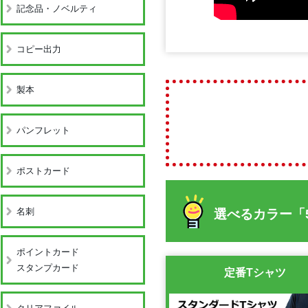
記念品・ノベルティ
コピー出力
製本
パンフレット
ポストカード
名刺
選べるカラー「
ポイントカード
スタンプカード
定番Tシャツ