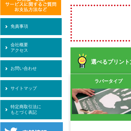
免責事項
会社概要
アクセス
選べるプリント
お問い合わせ
ラバータイプ
サイトマップ
特定商取引法に
もとづく表記