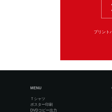
プリント
MENU
Ｔシャツ
ポスター印刷
DVDコピー出力