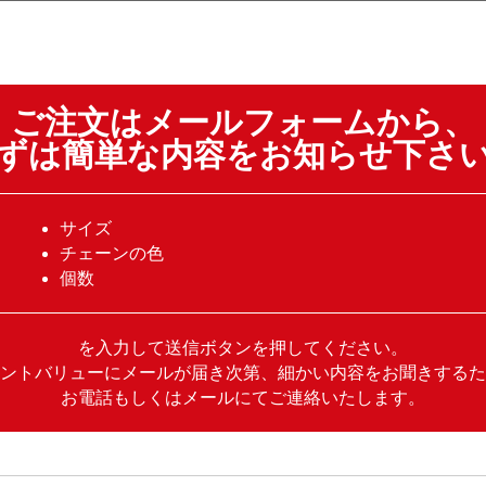
ご注文はメールフォームから、
ずは簡単な内容をお知らせ下さ
サイズ
チェーンの色
個数
を入力して送信ボタンを押してください。
ントバリューにメールが届き次第、細かい内容をお聞きするた
お電話もしくはメールにてご連絡いたします。