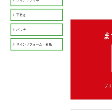
クリアファイル
下敷き
パウチ
ま
サインリフォーム・看板
プリ