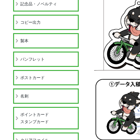
記念品・ノベルティ
コピー出力
製本
パンフレット
ポストカード
名刺
ポイントカード
スタンプカード