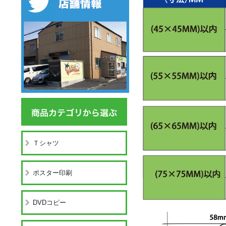
Ｔシャツ
ポスター印刷
DVDコピー