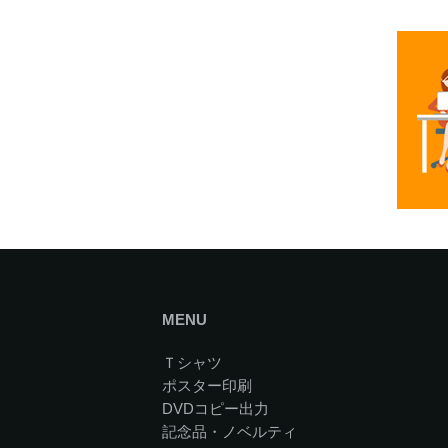
MENU
Ｔシャツ
ポスター印刷
DVDコピー出力
記念品・ノベルティ